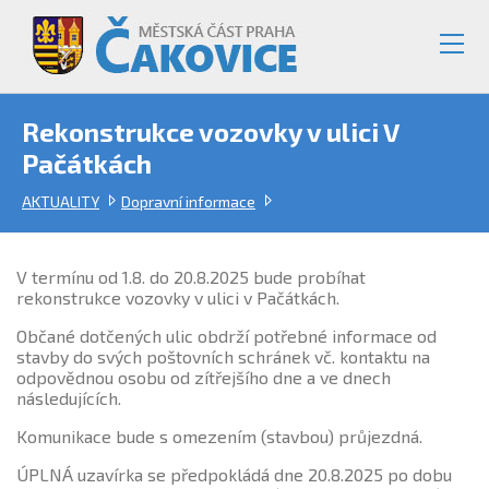
Rekonstrukce vozovky v ulici V
Pačátkách
AKTUALITY
Dopravní informace
V termínu od 1.8. do 20.8.2025 bude probíhat
rekonstrukce vozovky v ulici v Pačátkách.
Občané dotčených ulic obdrží potřebné informace od
stavby do svých poštovních schránek vč. kontaktu na
odpovědnou osobu od zítřejšího dne a ve dnech
následujících.
Komunikace bude s omezením (stavbou) průjezdná.
ÚPLNÁ uzavírka se předpokládá dne 20.8.2025 po dobu