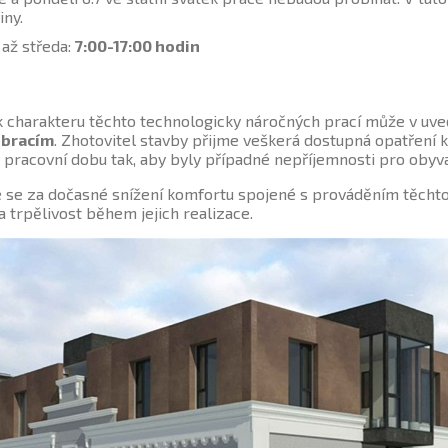
iny.
 až středa:
7:00-17:00 hodin
 charakteru těchto technologicky náročných prací může v u
ibracím
. Zhotovitel stavby přijme veškerá dostupná opatření
pracovní dobu tak, aby byly případné nepříjemnosti pro obyv
se za dočasné snížení komfortu spojené s prováděním těchto
 trpělivost během jejich realizace.