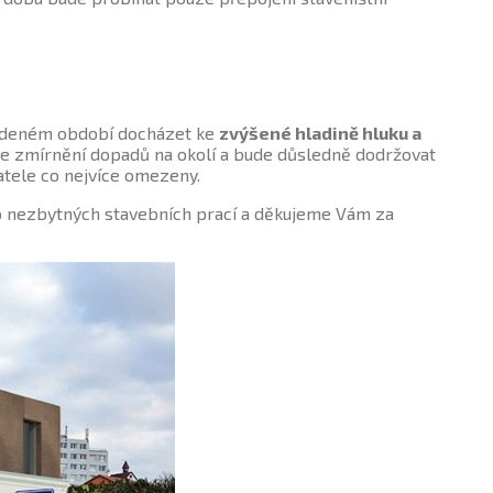
vedeném období docházet ke
zvýšené hladině hluku a
 ke zmírnění dopadů na okolí a bude důsledně dodržovat
atele co nejvíce omezeny.
 nezbytných stavebních prací a děkujeme Vám za