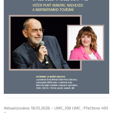
Aktualizováno: 18.05.2026 – UMC_108 UMC ; Přečteno 495
x