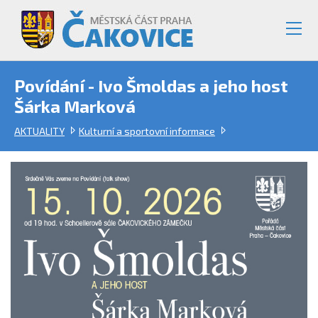
Povídání - Ivo Šmoldas a jeho host
Šárka Marková
AKTUALITY
Kulturní a sportovní informace