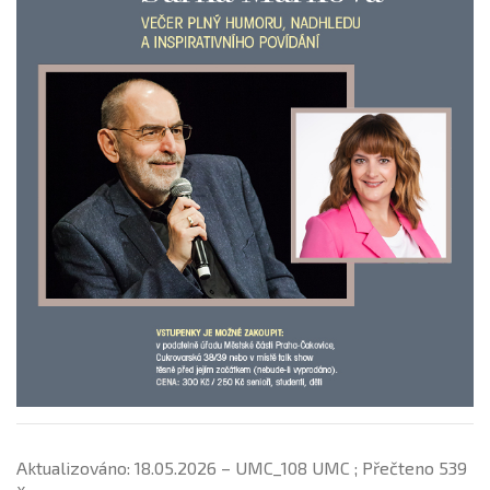
Aktualizováno: 18.05.2026 – UMC_108 UMC ; Přečteno 539
x