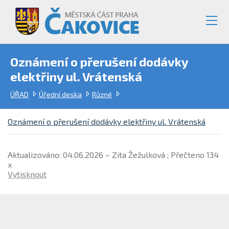
Oznámení o přerušení dodávky
elektřiny ul. Vrátenská
ÚŘAD
Úřední deska
Různé
Oznámení o přerušení dodávky elektřiny ul. Vrátenská
Aktualizováno: 04.06.2026 – Zita Žežulková ; Přečteno 134
x
Vytisknout