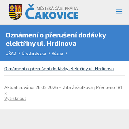
Oznámení o přerušení dodávky
elektřiny ul. Hrdinova
ÚŘAD
Úřední deska
Různé
Oznámení o přerušení dodávky elektřiny ul. Hrdinova
Aktualizováno: 26.05.2026 – Zita Žežulková ; Přečteno 181
x
Vytisknout