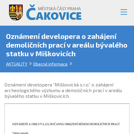
Oznámení developera o zahájení
demoličních prací v areálu bývalého
statku v Miškovicích
AKTUALITY
Obecné informace
Oznámení developera “Miškovická s.r.o.” o zahájení
archeologického výzkumu a demoličních prací v areálu
bývalého statku v Miškovicích.