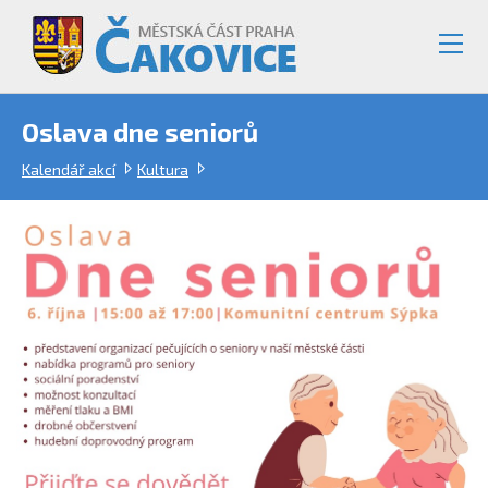
Oslava dne seniorů
Kalendář akcí
Kultura