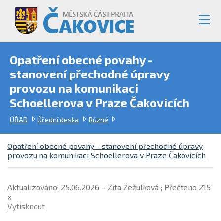
Opatření obecné povahy -
stanovení přechodné úpravy
provozu na komunikaci
Schoellerova v Praze Čakovicích
ÚŘAD
Úřední deska
Různé
Opatření obecné povahy - stanovení přechodné úpravy
provozu na komunikaci Schoellerova v Praze Čakovicích
Aktualizováno: 25.06.2026 – Zita Žežulková ; Přečteno 215
x
Vytisknout