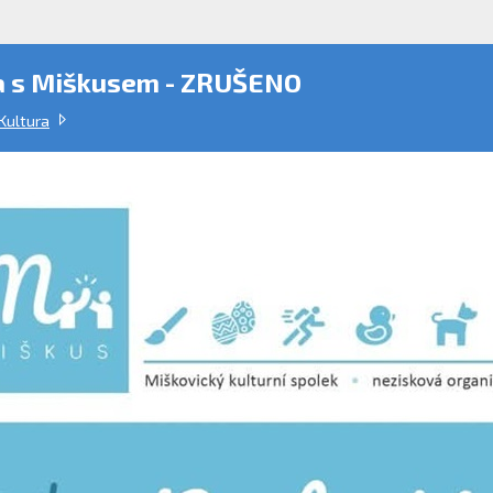
 s Miškusem - ZRUŠENO
Kultura