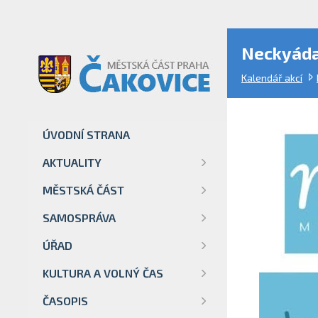
Neckyáda
Kalendář akcí
ÚVODNÍ STRANA
AKTUALITY
MĚSTSKÁ ČÁST
SAMOSPRÁVA
ÚŘAD
KULTURA A VOLNÝ ČAS
ČASOPIS