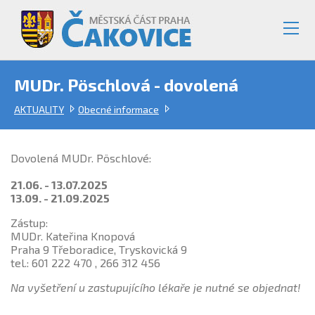
MUDr. Pöschlová - dovolená
AKTUALITY
Obecné informace
Dovolená MUDr. Pöschlové:
21.06. - 13.07.2025
13.09. - 21.09.2025
Zástup:
MUDr. Kateřina Knopová
Praha 9 Třeboradice, Tryskovická 9
tel.: 601 222 470 , 266 312 456
Na vyšetření u zastupujícího lékaře je nutné se objednat!