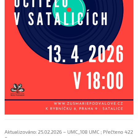
Aktualizováno: 25.02.2026 – UMC_108 UMC ; Přečteno 422
x