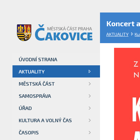
Koncert a
AKTUALITY
Ku
ÚVODNÍ STRANA
AKTUALITY
MĚSTSKÁ ČÁST
SAMOSPRÁVA
ÚŘAD
KULTURA A VOLNÝ ČAS
ČASOPIS