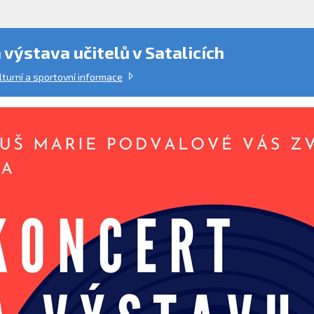
 výstava učitelů v Satalicích
lturní a sportovní informace