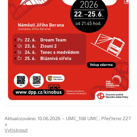
Aktualizováno: 10.06.2026 – UMC_108 UMC ; Přečteno 227
x
Vytisknout