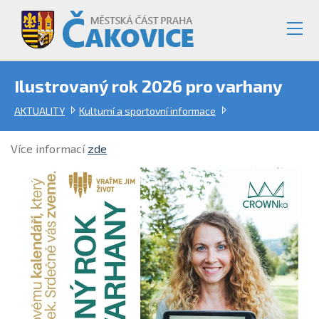
Ilustrovaný rok 2026 pro varhany
AKTUALITY
Kulturní a sportovní informace
Více informací
zde