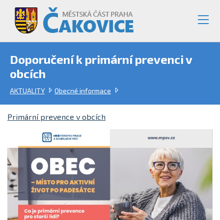
Doporučení k primární prevenci v
obcích
AKTUALITY
Obecné informace
Primární prevence v obcích