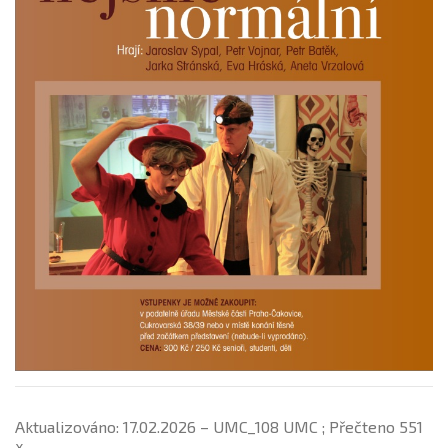
Aktualizováno: 17.02.2026 – UMC_108 UMC ; Přečteno 551
x