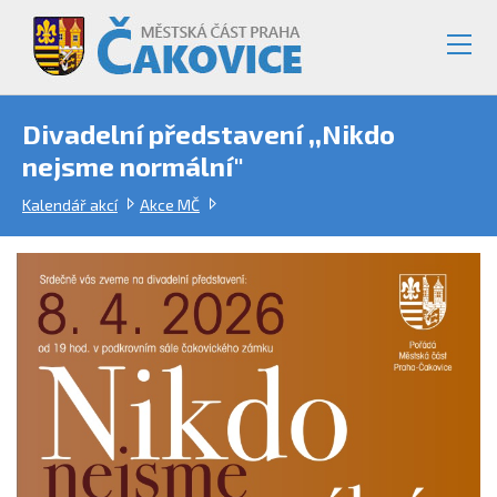
Divadelní představení ,,Nikdo
nejsme normální"
Kalendář akcí
Akce MČ