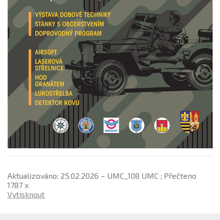
Aktualizováno: 25.02.2026 – UMC_108 UMC ; Přečteno
1787 x
Vytisknout