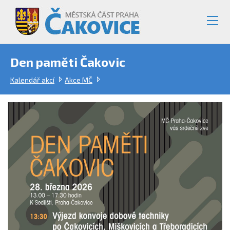
Den paměti Čakovic
Kalendář akcí
Akce MČ