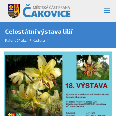
Celostátní výstava lilií
Kalendář akcí
Kultura