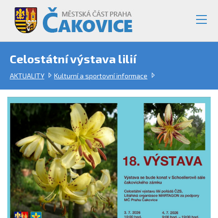
Celostátní výstava lilií
AKTUALITY
Kulturní a sportovní informace