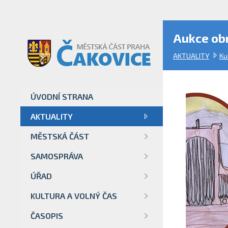
Aukce obr
AKTUALITY
Ku
ÚVODNÍ STRANA
AKTUALITY
MĚSTSKÁ ČÁST
SAMOSPRÁVA
ÚŘAD
KULTURA A VOLNÝ ČAS
ČASOPIS