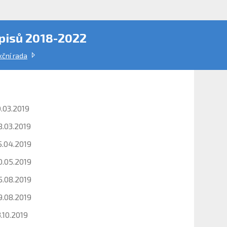
ápisů 2018-2022
ční rada
.03.2019
8.03.2019
5.04.2019
0.05.2019
5.08.2019
9.08.2019
.10.2019