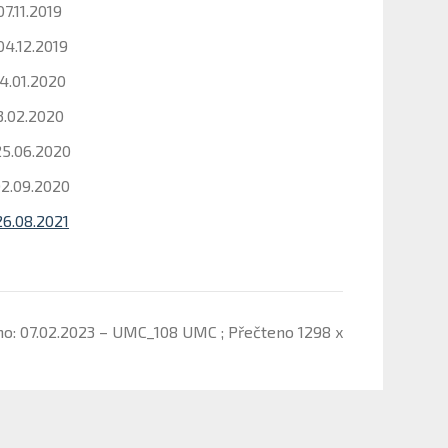
07.11.2019
04.12.2019
4.01.2020
3.02.2020
25.06.2020
02.09.2020
26.08.2021
no: 07.02.2023 – UMC_108 UMC ; Přečteno 1298 x