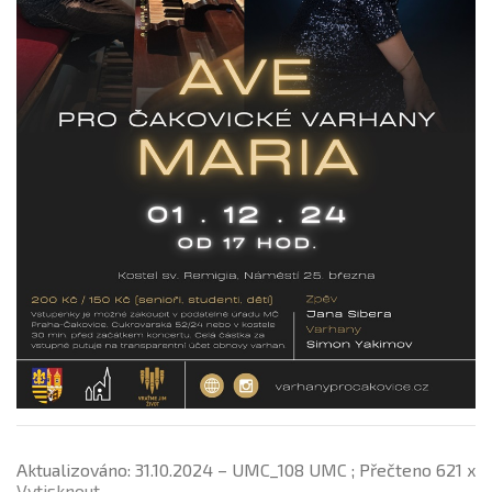
Aktualizováno: 31.10.2024 – UMC_108 UMC ; Přečteno 621 x
Vytisknout