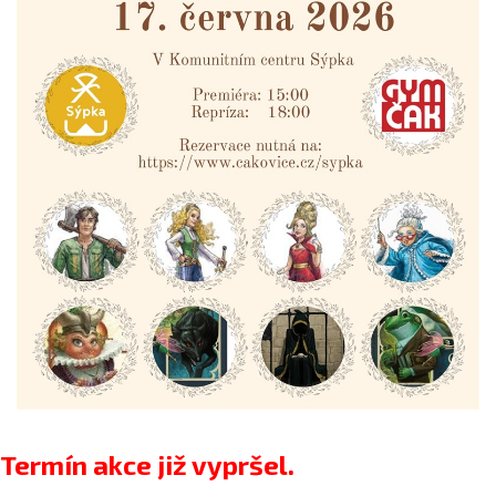
Termín akce již vypršel.