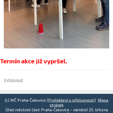
Termín akce již vypršel.
Vytisknout
(c) MČ Praha-Čakovice (
Prohlášení o přístupnosti
)
Mapa
stránek
Úřad městské části Praha-Čakovice - náměstí 25. března