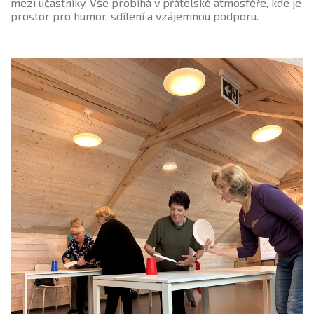
mezi účastníky. Vše probíhá v přátelské atmosféře, kde je
prostor pro humor, sdílení a vzájemnou podporu.