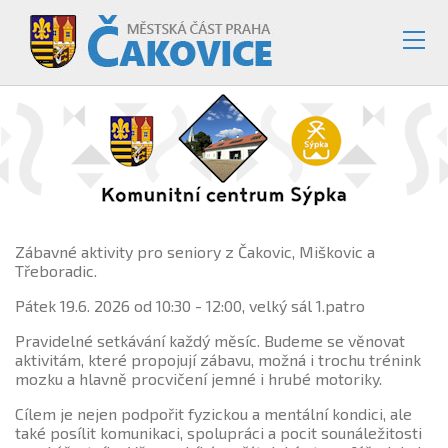
Zábavné aktivity pro seniory z Čakovic, Miškovic a
Třeboradic.
Pátek 19.6. 2026 od 10:30 - 12:00, velký sál 1.patro
Pravidelné setkávání každý měsíc. Budeme se věnovat
aktivitám, které propojují zábavu, možná i trochu trénink
mozku a hlavně procvičení jemné i hrubé motoriky.
Cílem je nejen podpořit fyzickou a mentální kondici, ale
také posílit komunikaci, spolupráci a pocit sounáležitosti