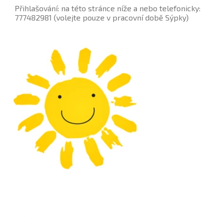
Přihlašování: na této stránce níže a nebo telefonicky:
777482981 (volejte pouze v pracovní době Sýpky)