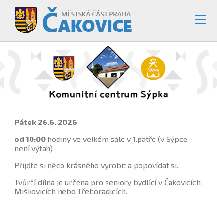
Pátek 26.6. 2026
od 10:00
hodiny ve velkém sále v 1.patře (v Sýpce
není výtah)
Přijďte si něco krásného vyrobit a popovídat si.
Tvůrčí dílna je určena pro seniory bydlící v Čakovicích,
Miškovicích nebo Třeboradicích.