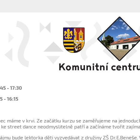
45 - 17:30
5 - 16:15
anec máme v krvi. Ze začátku kurzu se zaměřujeme na jednoduc
é ke street dance neodmyslitelně patří a začínáme tvořit zajím
ájmu bude lektorka děti vyzvedávat z družiny ZŠ Dr.E.Beneše