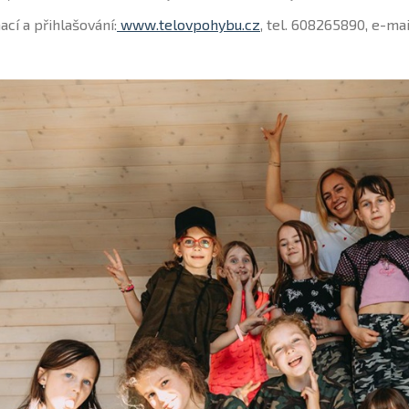
ací a přihlašování:
www.telovpohybu.cz
, tel. 608265890, e-m