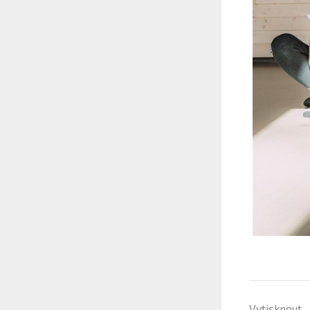
Vytisknout