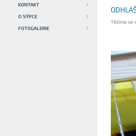
KONTAKT
ODHLAŠ
O SÝPCE
Těšíme se 
FOTOGALERIE