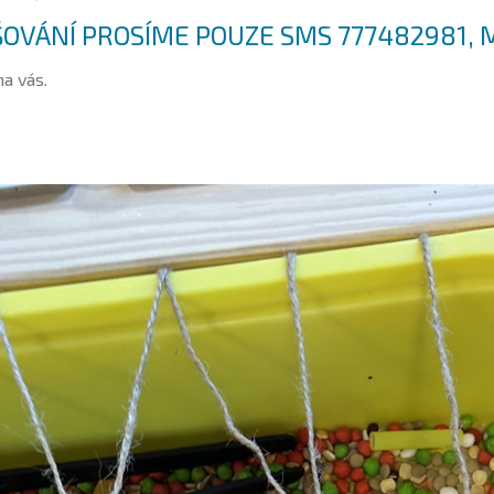
OVÁNÍ PROSÍME POUZE SMS 777482981,
na vás.