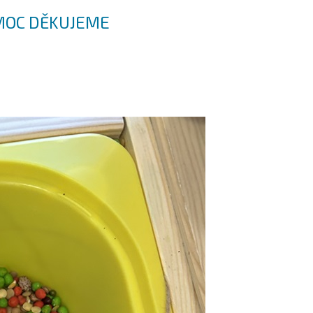
 MOC DĚKUJEME