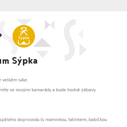
ve velkém sále.
námíte se novými kamarády a bude hodně zábavy.
ospělého doprovodu (s maminkou, tatínkem, babičkou