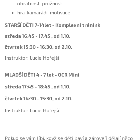
obratnost, pružnost
hra, kamarádi, motivace
STARŠÍ DĚTI 7-14let - Komplexní trénink
středa 16:45 - 17:45 , od 1.10.
čtvrtek 15:30 - 16:30, od 2.10.
Instruktor: Lucie Hořejší
MLADŠÍ DĚTI 4 - 7 let - OCR Mini
středa 17:45 - 18:45 , od 1.10.
čtvrtek 14:30 - 15:30, od 2.10.
Instruktor: Lucie Hořejší
Pokud se vám líbí, když se děti baví a zároveň dělají něco