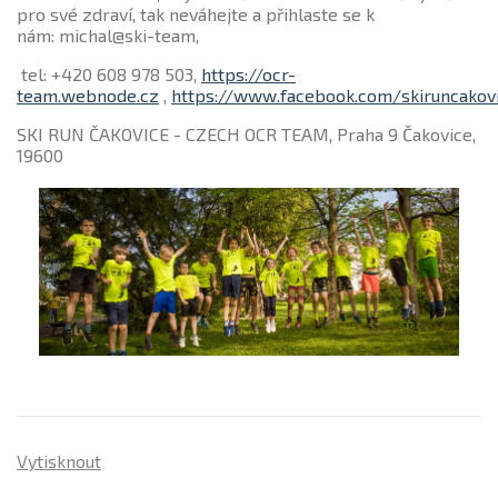
pro své zdraví, tak neváhejte a přihlaste se k
nám: michal@ski-team,
tel: +420 608 978 503,
https://ocr-
team.webnode.cz
,
https://www.facebook.com/skiruncakovi
SKI RUN ČAKOVICE - CZECH OCR TEAM, Praha 9 Čakovice,
19600
Vytisknout