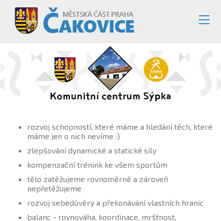
rozvoj schopností, které máme a hledání těch, které
máme jen o nich nevíme :)
zlepšování dynamické a statické síly
kompenzační trénink ke všem sportům
tělo zatěžujeme rovnoměrně a zároveň
nepřetěžujeme
rozvoj sebedůvěry a překonávání vlastních hranic
balanc - rovnováha, koordinace, mrštnost,