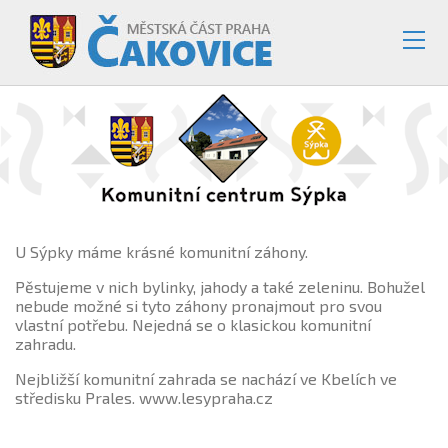
U Sýpky máme krásné komunitní záhony.
Pěstujeme v nich bylinky, jahody a také zeleninu. Bohužel
nebude možné si tyto záhony pronajmout pro svou
vlastní potřebu. Nejedná se o klasickou komunitní
zahradu.
Nejbližší komunitní zahrada se nachází ve Kbelích ve
středisku Prales. www.lesypraha.cz