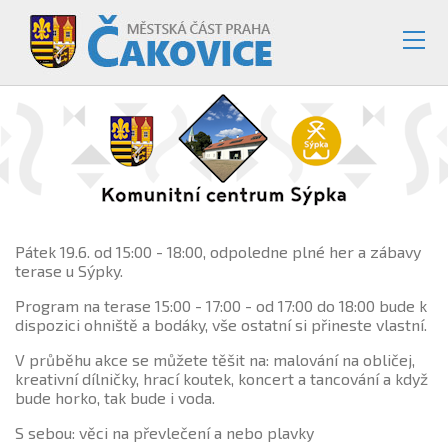
Pátek 19.6. od 15:00 - 18:00, odpoledne plné her a zábavy
terase u Sýpky.
Program na terase 15:00 - 17:00 - od 17:00 do 18:00 bude k
dispozici ohniště a bodáky, vše ostatní si přineste vlastní.
V průběhu akce se můžete těšit na: malování na obličej,
kreativní dílničky, hrací koutek, koncert a tancování a když
bude horko, tak bude i voda.
S sebou: věci na převlečení a nebo plavky