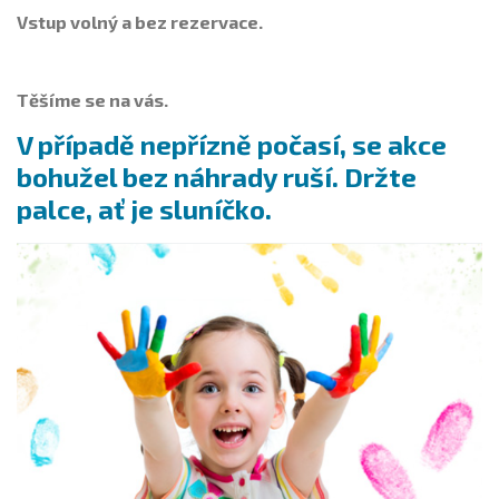
Vstup volný a bez rezervace.
Těšíme se na vás.
V případě nepřízně počasí, se akce
bohužel bez náhrady ruší. Držte
palce, ať je sluníčko.