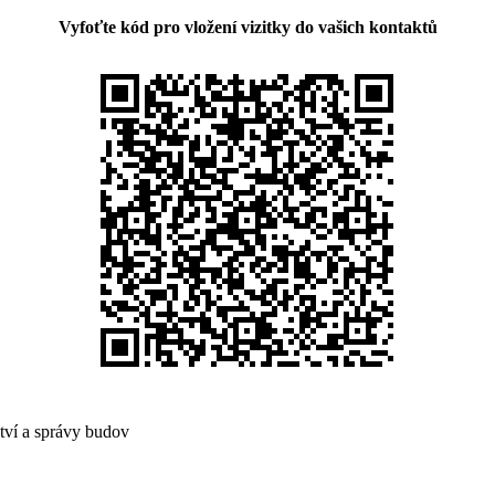
Vyfoťte kód pro vložení vizitky do vašich kontaktů
ství a správy budov