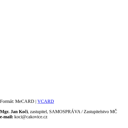
Formát: MeCARD |
VCARD
Mgr. Jan Kočí
, zastupitel, SAMOSPRÁVA / Zastupitelstvo MČ
e-mail:
koci@cakovice.cz