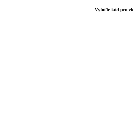
Vyfoťte kód pro vl