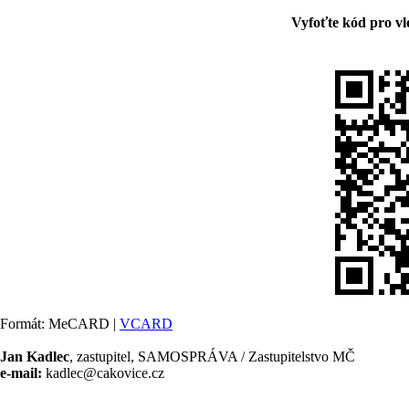
Vyfoťte kód pro vl
Formát: MeCARD |
VCARD
Jan Kadlec
, zastupitel, SAMOSPRÁVA / Zastupitelstvo MČ
e-mail:
kadlec@cakovice.cz