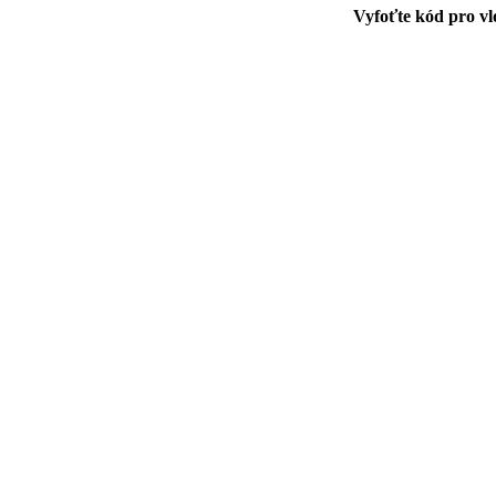
Vyfoťte kód pro vl