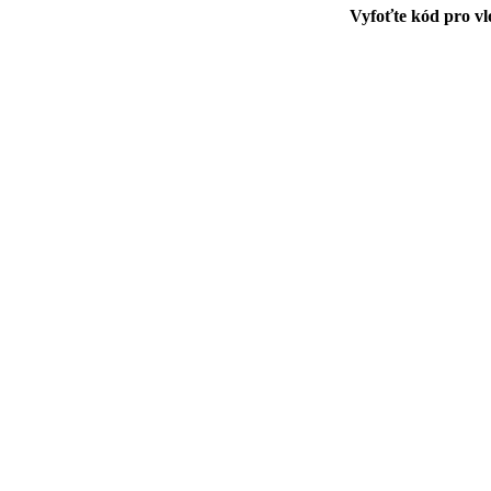
Vyfoťte kód pro vl