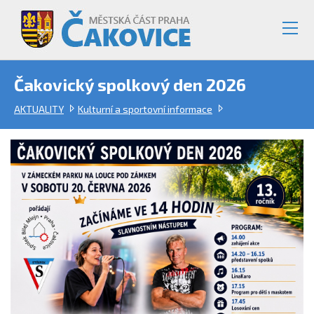
Čakovický spolkový den 2026
AKTUALITY
Kulturní a sportovní informace